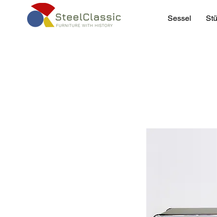
Sessel
Stü