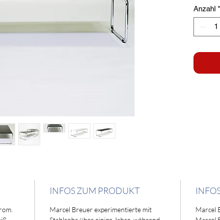
Anzahl
INFOS ZUM PRODUKT
INFO
hrom.
Marcel Breuer experimentierte mit
Marcel 
iß.
Stahlrohr über einige Jahre, während
Marcel 