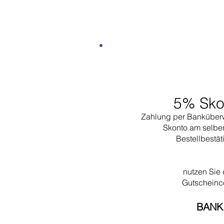
5% Sko
Zahlung per Banküber
Skonto am selbe
Bestellbestä
nutzen Sie
Gutschein
BANK