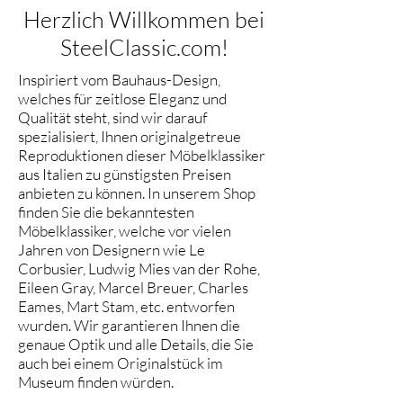
Herzlich Willkommen bei
SteelClassic.com!
Inspiriert vom Bauhaus-Design,
welches für zeitlose Eleganz und
Qualität steht, sind wir darauf
spezialisiert, Ihnen originalgetreue
Reproduktionen dieser Möbelklassiker
aus Italien zu günstigsten Preisen
anbieten zu können. In unserem Shop
finden Sie die bekanntesten
Möbelklassiker, welche vor vielen
Jahren von Designern wie Le
Corbusier, Ludwig Mies van der Rohe,
Eileen Gray, Marcel Breuer, Charles
Eames, Mart Stam, etc. entworfen
wurden. Wir garantieren Ihnen die
genaue Optik und alle Details, die Sie
auch bei einem Originalstück im
Museum finden würden.