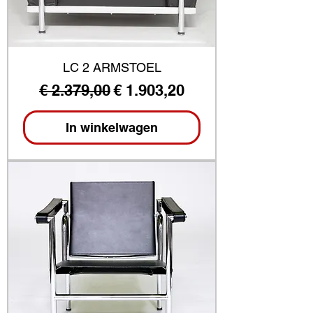
LC 2 ARMSTOEL
Normale prijs
Verkoopprijs
€ 2.379,00
€ 1.903,20
In winkelwagen