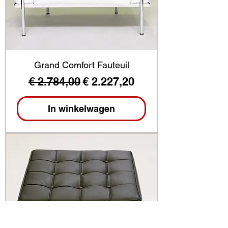
Grand Comfort Fauteuil
Normale prijs
Verkoopprijs
€ 2.784,00
€ 2.227,20
In winkelwagen