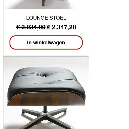
LOUNGE STOEL
Normale prijs
Verkoopprijs
€ 2.934,00
€ 2.347,20
In winkelwagen