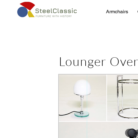
Armchairs
Lounger Ove