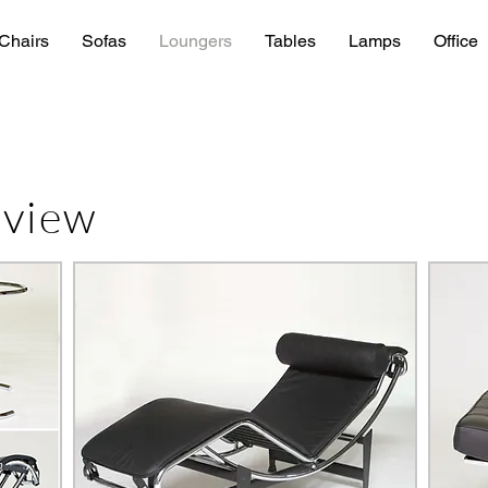
Chairs
Sofas
Loungers
Tables
Lamps
Office
rview