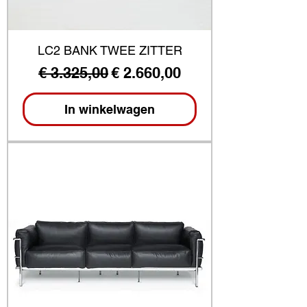
LC2 BANK TWEE ZITTER
Normale prijs
Verkoopprijs
€ 3.325,00
€ 2.660,00
In winkelwagen