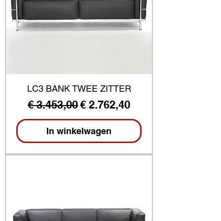
LC3 BANK TWEE ZITTER
Normale prijs
Verkoopprijs
€ 3.453,00
€ 2.762,40
In winkelwagen