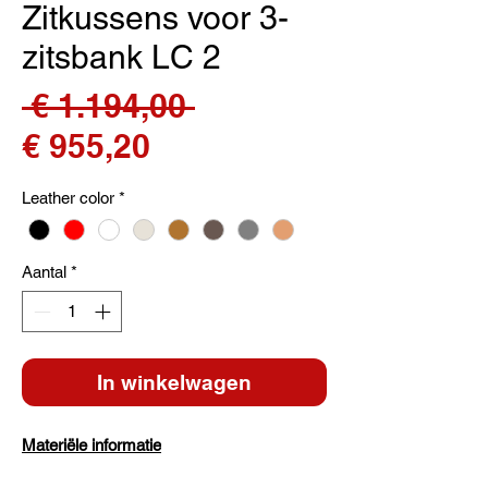
Zitkussens voor 3-
zitsbank LC 2
Normale
 € 1.194,00 
Verkoopprijs
prijs
€ 955,20
Leather color
*
Aantal
*
In winkelwagen
Materiële informatie