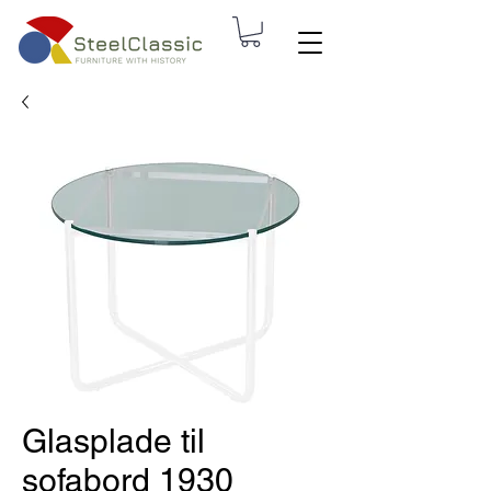
Glasplade til
sofabord 1930