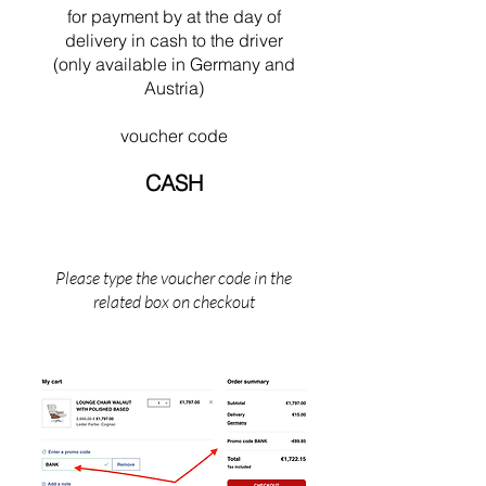
sin Cabanon i Saint Martin (det sydlige
for payment by
at the
day of
Frankrig).
delivery in cash to the driver
(only available in Germany and
Austria)
voucher code
CASH
Please type the voucher code in the
related box on checkout