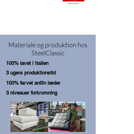
Materiale og produktion hos
SteelClassic
100% lavet i Italien
3 ugers produktionstid
100% farvet anilin læder
3 niveauer forkromning