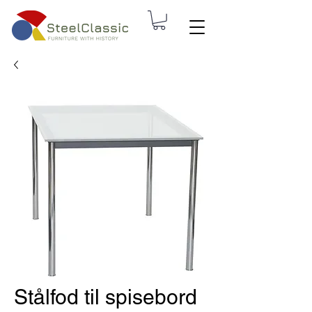
Stålfod til spisebord