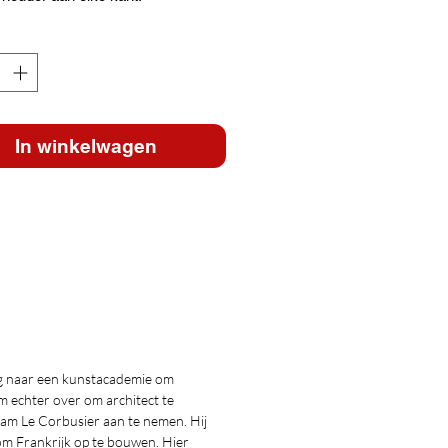
In winkelwagen
ng naar een kunstacademie om
em echter over om architect te
aam Le Corbusier aan te nemen. Hij
 om Frankrijk op te bouwen. Hier