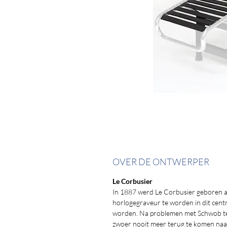
OVER DE ONTWERPER
Le Corbusier
In 1887 werd Le Corbusier geboren a
horlogegraveur te worden in dit centr
worden. Na problemen met Schwob te h
zwoer nooit meer terug te komen naar 