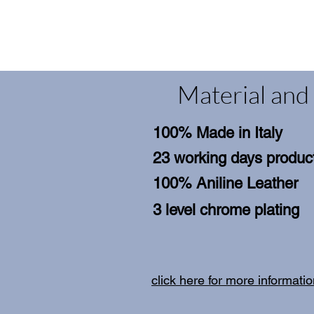
Material and 
100% Made in Italy
23 working days product
100% Aniline Leather
3 level chrome plating
click here for more informati