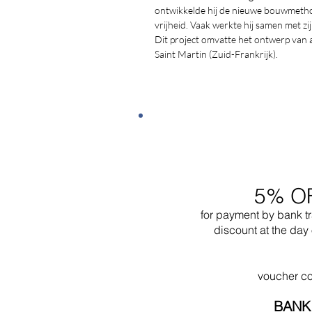
ontwikkelde hij de nieuwe bouwmethod
vrijheid. Vaak werkte hij samen met zi
Dit project omvatte het ontwerp van 
Saint Martin (Zuid-Frankrijk).
5% O
for payment by bank t
discount at the day 
voucher c
BANK