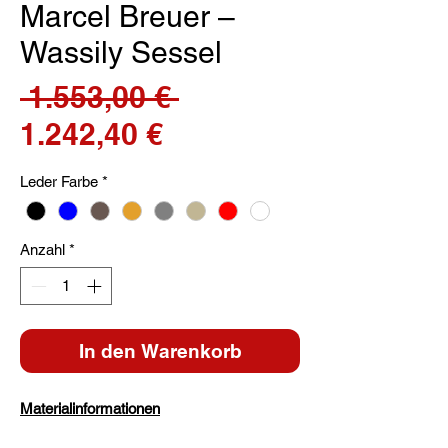
Marcel Breuer –
Wassily Sessel
Standardpreis
 1.553,00 € 
Sale-
1.242,40 €
Preis
Leder Farbe
*
Anzahl
*
In den Warenkorb
Materialinformationen