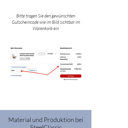
Bitte tragen Sie den gewünschten
Gutscheincode wie im Bild sichtbar im
Warenkorb ein
Material und Produktion bei
SteelClassic