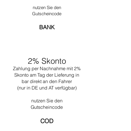
Kandinsky so begeistert, dass Breuer für
of Design der Harvard University. 1937
seinen Freund einen zweiten Stuhl anfertigen
nutzen Sie den
eröffnete er zusammen mit Walter Gropius ein
ließ. Kandinskys spätere Popularität führte
Gutscheincode
Architekturbüro in Cambridge, wo beide bis
schließlich zur Umbenennung von Modell B3
1941 tätig waren. 1946 gründete er Marcel
in den weltberühmten Wassily-Sessel.
BANK
Breuer & Associates in New York, das er bis zu
seiner Pensionierung 1976 selbst leitete.
2% Skonto
Zahlung per Nachnahme mit 2%
Skonto am Tag der Lieferung in
bar direkt an den Fahrer
(nur in DE und AT verfügbar)
nutzen Sie den
Gutscheincode
COD​