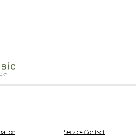
mation
Service Contact