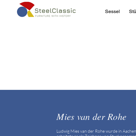
Sessel
Stü
Mies van der Rohe
Ludwig Mies van der Rohe wurde in Aachen