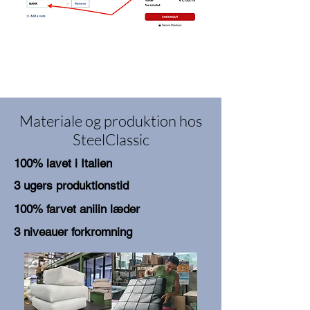
Materiale og produktion hos
SteelClassic
100% lavet i Italien
3 ugers produktionstid
100% farvet anilin læder
3 niveauer forkromning