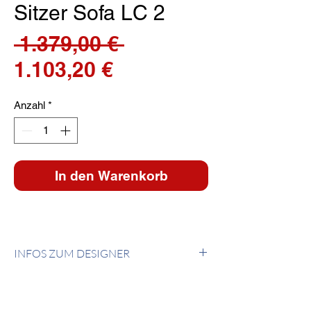
Sitzer Sofa LC 2
Standardpreis
 1.379,00 € 
Sale-
1.103,20 €
Preis
Anzahl
*
In den Warenkorb
INFOS ZUM DESIGNER
Le Corbusier
Charles Edouard Jeanneret-Gris wurde in La
Chaux-de-Fonds, Schweiz, geboren, wo er