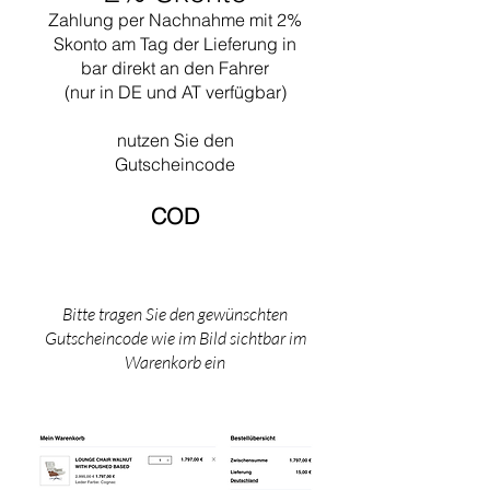
Daraufhin übernahm die Firma Thonet die
Zahlung per Nachnahme mit 2%
Produktion.Le Corbusier war einer der
Skonto am Tag der Lieferung in
führenden Architekten seiner Zeit.
bar direkt an den Fahrer
(nur in DE und AT verfügbar)
nutzen Sie den
Gutscheincode
COD​
Bitte tragen Sie den gewünschten
Gutscheincode wie im Bild sichtbar im
Warenkorb ein