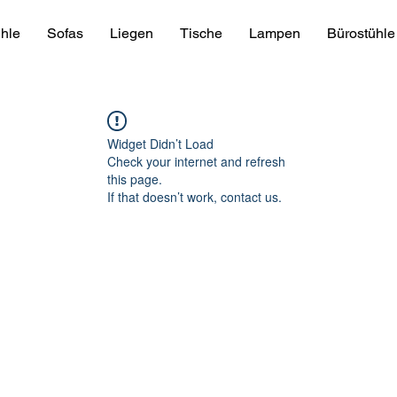
hle
Sofas
Liegen
Tische
Lampen
Bürostühle
Widget Didn’t Load
Check your internet and refresh
this page.
If that doesn’t work, contact us.