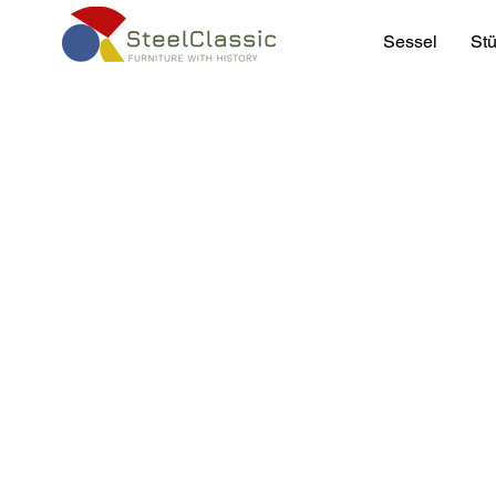
Sessel
Stü