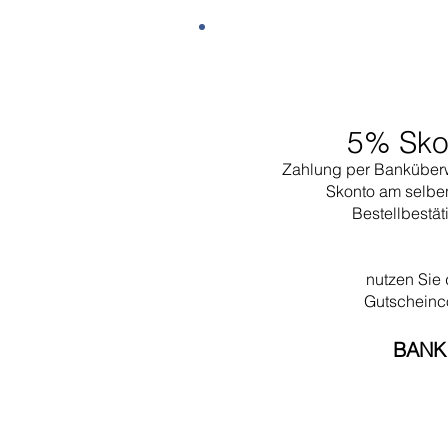
5% Sko
Zahlung per Banküber
Skonto am selbe
Bestellbestä
nutzen Sie
Gutschein
BANK