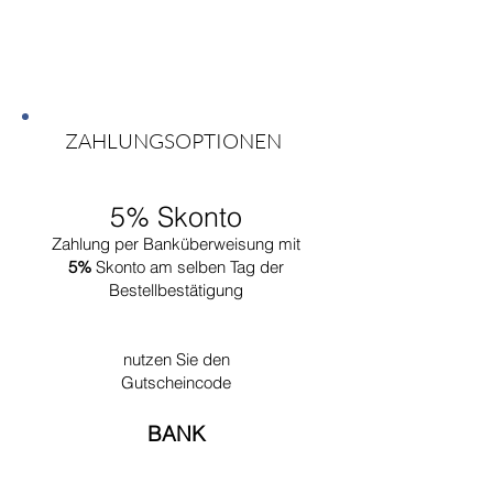
Das Kissenset beinhaltet:
2 Seitenkissen
ZAHLUNGSOPTIONEN
5% Skonto
Zahlung per Banküberweisung mit
5%
Skonto am selben Tag der
Bestellbestätigung
nutzen Sie den
Gutscheincode
BANK