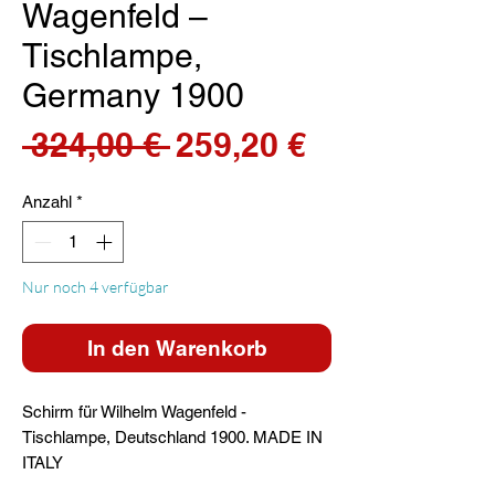
Wagenfeld –
Tischlampe,
Germany 1900
Standardpreis
Sale-
 324,00 € 
259,20 €
Preis
Anzahl
*
Nur noch 4 verfügbar
In den Warenkorb
Schirm für Wilhelm Wagenfeld -
Tischlampe, Deutschland 1900. MADE IN
ITALY