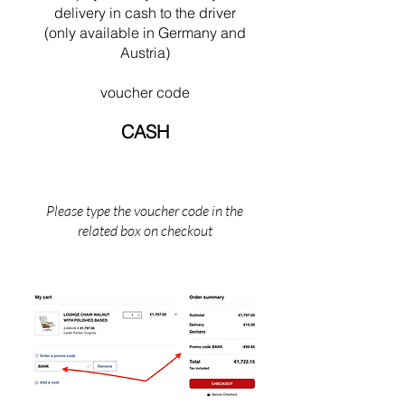
et devient professeur à l’Institut Armour
delivery in cash to the driver
(maintenant Intitute of Technology Illinoise) à
(only available in Germany and
Chicago.
Austria)
voucher code
CASH
Please type the voucher code in the
related box on checkout