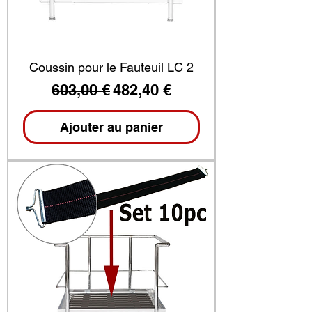
Coussin pour le Fauteuil LC 2
Prix original
Prix promotionnel
603,00 €
482,40 €
Ajouter au panier