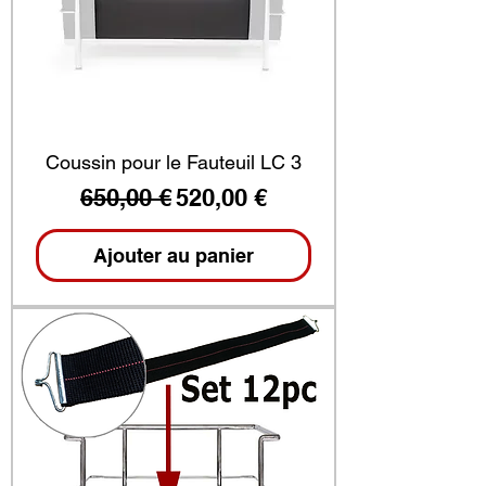
Coussin pour le Fauteuil LC 3
Prix original
Prix promotionnel
650,00 €
520,00 €
Ajouter au panier