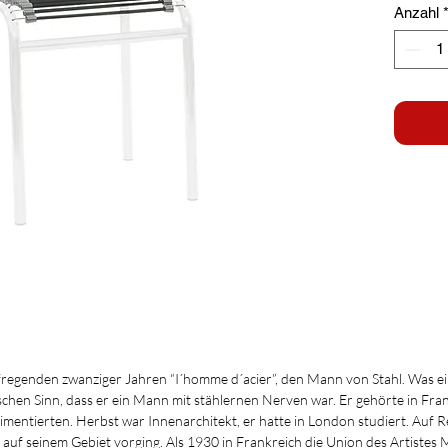
Anzahl
regenden zwanziger Jahren “I´homme d´acier”, den Mann von Stahl. Was ei
chen Sinn, dass er ein Mann mit stählernen Nerven war. Er gehörte in Fran
entierten. Herbst war Innenarchitekt, er hatte in London studiert. Auf Re
rt auf seinem Gebiet vorging. Als 1930 in Frankreich die Union des Artiste