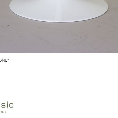
Schnellansicht
 ONLY