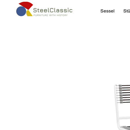
Sessel
Stü