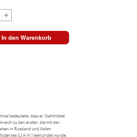
*
In den Warenkorb
nmal bedeutete, dass er Stahlmöbel
kreich zu den ersten, die mit den
isen in Russland und Italien
s Modernes (U.A.M.) gegründet wurde,