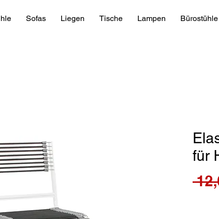
hle
Sofas
Liegen
Tische
Lampen
Bürostühle
Ela
für 
 12,