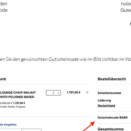
 den
nutz
code
Guts
gen Sie den gewünschten Gutscheincode wie im Bild sichtbar im W