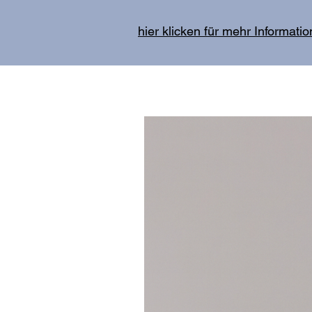
hier klicken für mehr Informati