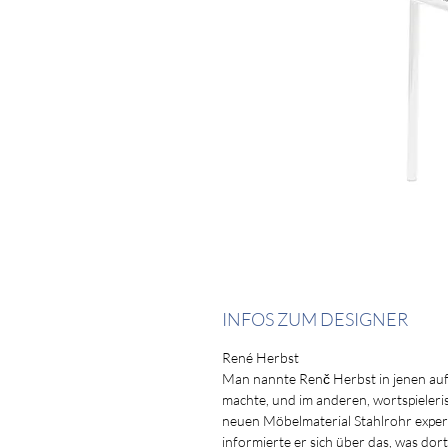
INFOS ZUM DESIGNER
René Herbst
Man nannte Renč Herbst in jenen auf
machte, und im anderen, wortspieleris
neuen Möbelmaterial Stahlrohr experim
informierte er sich über das, was do