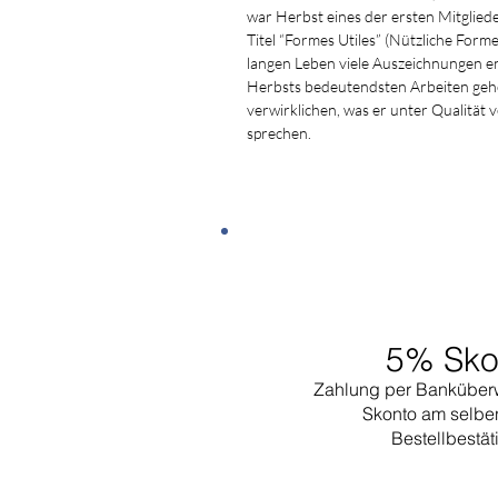
war Herbst eines der ersten Mitgliede
Titel “Formes Utiles” (Nützliche Form
langen Leben viele Auszeichnungen e
Herbsts bedeutendsten Arbeiten gehör
verwirklichen, was er unter Qualität 
sprechen.
5% Sko
Zahlung per Banküber
Skonto am selbe
Bestellbestä