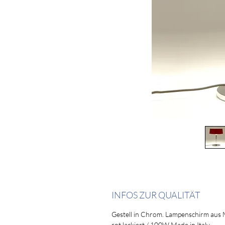
INFOS ZUR QUALITÄT
Gestell in Chrom. Lampenschirm aus 
rot lackiert / 100W Made in Italy.