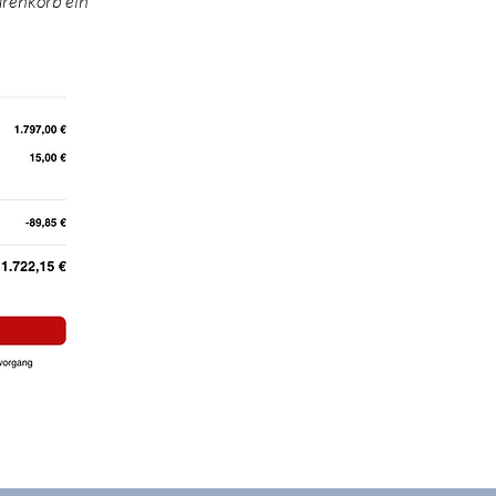
arenkorb ein