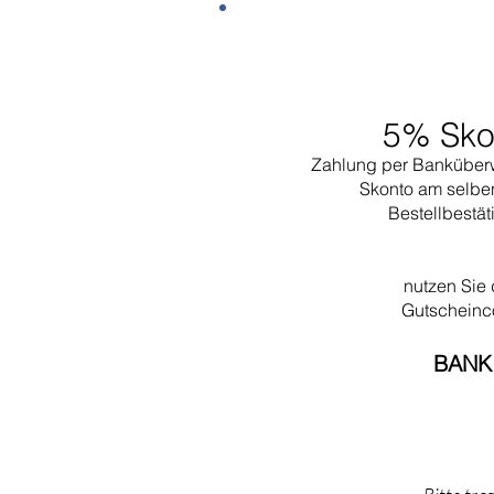
5% Sko
Zahlung per Banküber
Skonto am selbe
Bestellbestä
nutzen Sie
Gutschein
BANK