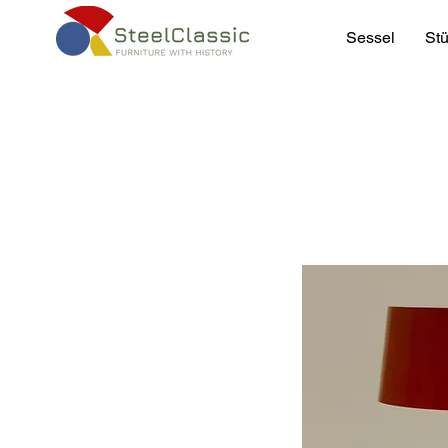
Sessel
Stü