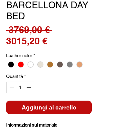
BARCELLONA DAY
BED
Prezzo
 3769,00 € 
Prezzo
regolare
3015,20 €
scontato
Leather color
*
Quantità
*
Aggiungi al carrello
Informazioni sul materiale