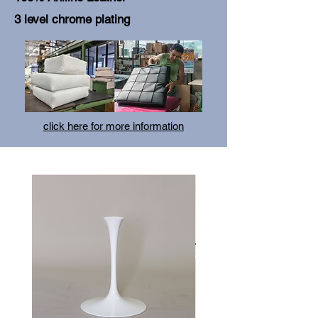
3 level chrome plating
click here for more information