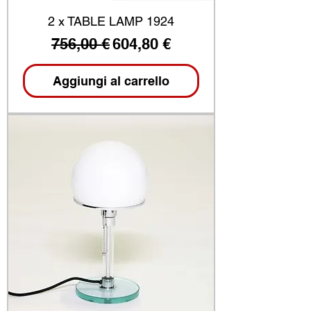
2 x TABLE LAMP 1924
Prezzo regolare
Prezzo scontato
756,00 €
604,80 €
Aggiungi al carrello