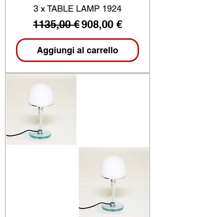
3 x TABLE LAMP 1924
Prezzo regolare
Prezzo scontato
1135,00 €
908,00 €
Aggiungi al carrello