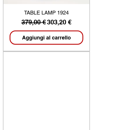
TABLE LAMP 1924
Prezzo regolare
Prezzo scontato
379,00 €
303,20 €
Aggiungi al carrello