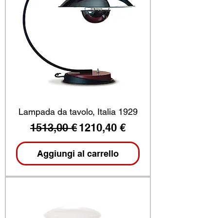
Lampada da tavolo, Italia 1929
Prezzo regolare
Prezzo scontato
1513,00 €
1210,40 €
Aggiungi al carrello