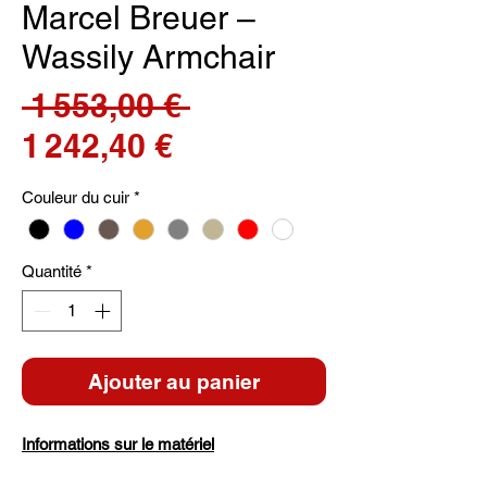
Marcel Breuer –
Wassily Armchair
Prix
 1 553,00 € 
Prix
original
1 242,40 €
promotionnel
Couleur du cuir
*
Quantité
*
Ajouter au panier
Informations sur le matériel