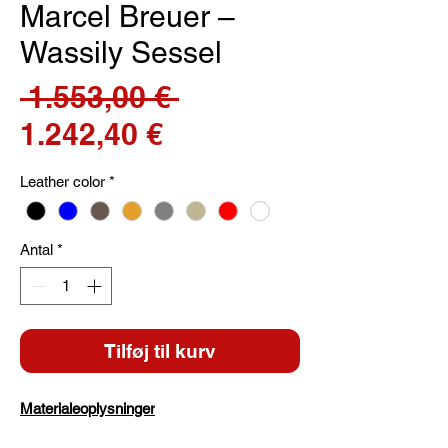
Marcel Breuer –
Wassily Sessel
Regulær
 1.553,00 € 
Salgspris
pris
1.242,40 €
Leather color
*
Antal
*
Tilføj til kurv
Materialeoplysninger