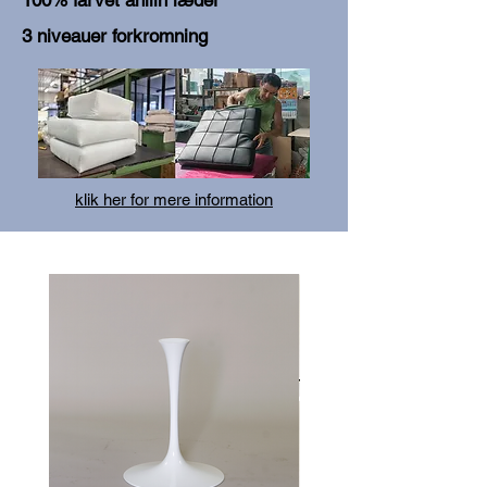
100% farvet anilin læder
3 niveauer forkromning
klik her for mere information