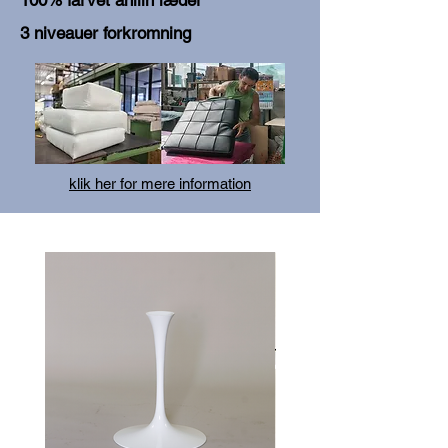
100% farvet anilin læder
3 niveauer forkromning
klik her for mere information