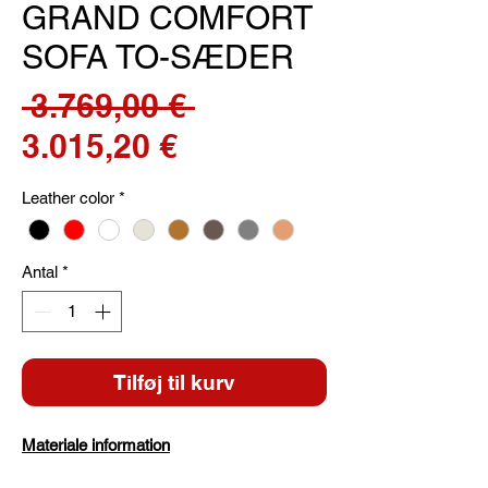
GRAND COMFORT
SOFA TO-SÆDER
Regulær
 3.769,00 € 
Salgspris
pris
3.015,20 €
Leather color
*
Antal
*
Tilføj til kurv
Materiale information