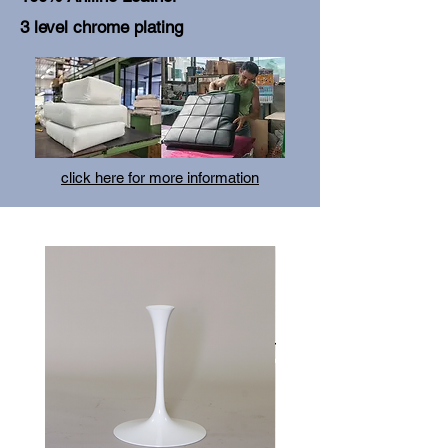
3 level chrome plating
click here for more information