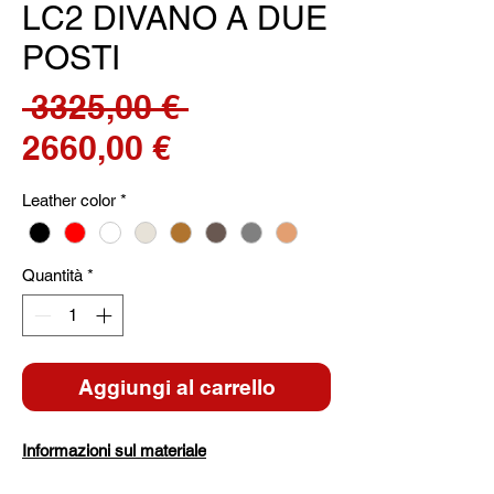
LC2 DIVANO A DUE
POSTI
Prezzo
 3325,00 € 
Prezzo
regolare
2660,00 €
scontato
Leather color
*
Quantità
*
Aggiungi al carrello
Informazioni sul materiale