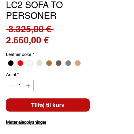
LC2 SOFA TO
PERSONER
Regulær
 3.325,00 € 
Salgspris
pris
2.660,00 €
Leather color
*
Antal
*
Tilføj til kurv
Materialeoplysninger