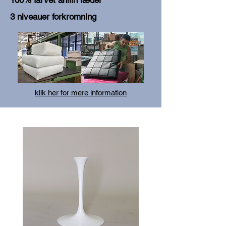
100% farvet anilin læder
3 niveauer forkromning
klik her for mere information