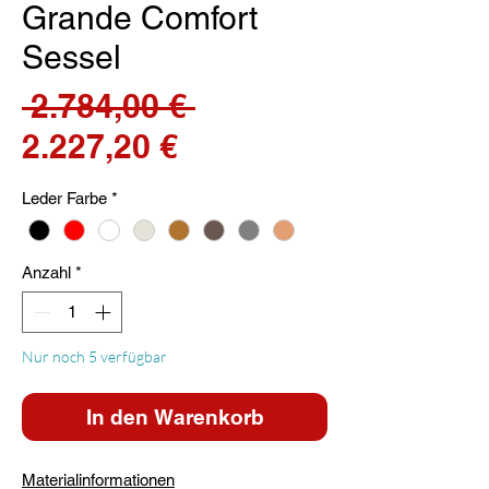
Grande Comfort
Sessel
Standardpreis
 2.784,00 € 
Sale-
2.227,20 €
Preis
Leder Farbe
*
Anzahl
*
Nur noch 5 verfügbar
In den Warenkorb
Materialinformationen