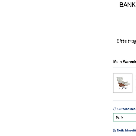
BANK
Bitte tra