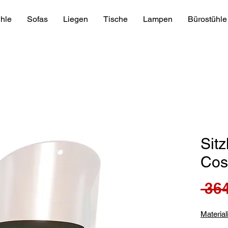
hle
Sofas
Liegen
Tische
Lampen
Bürostühle
Sitz
Cos
 364
Material