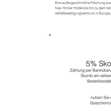
Eine außergewöhnliche Mischung aus P
New Yorker Hotels bis hin zu dem Ver
Abfallbeseitigungszentrum in Europa,
5% Sko
Zahlung per Banküber
Skonto am selbe
Bestellbestä
nutzen Sie
Gutschein