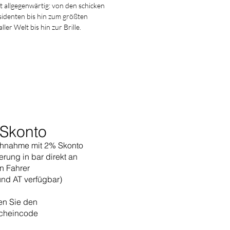
 allgegenwärtig: von den schicken
sidenten bis hin zum größten
r Welt bis hin zur Brille.
Skonto
hnahme mit 2% Skonto
erung in bar direkt an
n Fahrer
und AT verfügbar)
en Sie den
cheincode