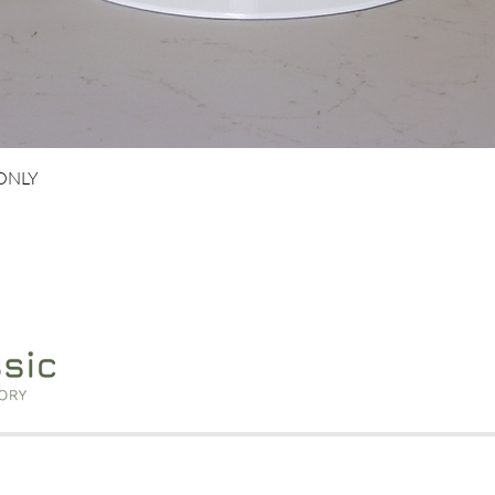
Schnellansicht
 ONLY