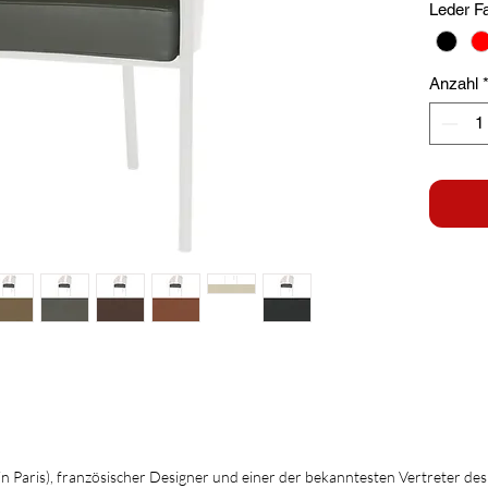
Leder F
Anzahl
 in Paris), französischer Designer und einer der bekanntesten Vertreter de