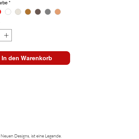
arbe
*
*
In den Warenkorb
s Neuen Designs, ist eine Legende.