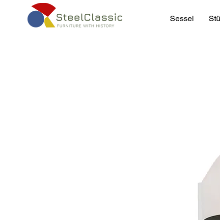
Sessel
Stü