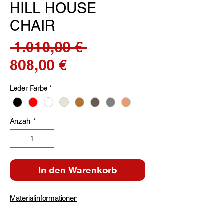
HILL HOUSE
CHAIR
Standardpreis
 1.010,00 € 
Sale-
808,00 €
Preis
Leder Farbe
*
Anzahl
*
In den Warenkorb
Materialinformationen