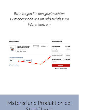
Bitte tragen Sie den gewünschten
Gutscheincode wie im Bild sichtbar im
Warenkorb ein
Material und Produktion bei
SteelClassic