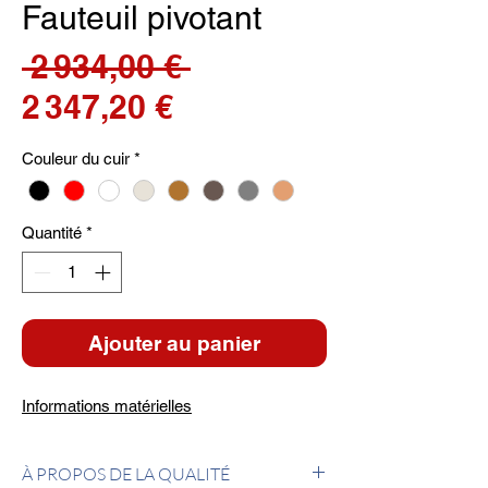
Fauteuil pivotant
Prix
 2 934,00 € 
Prix
original
2 347,20 €
promotionnel
Couleur du cuir
*
Quantité
*
Ajouter au panier
Informations matérielles
À PROPOS DE LA QUALITÉ