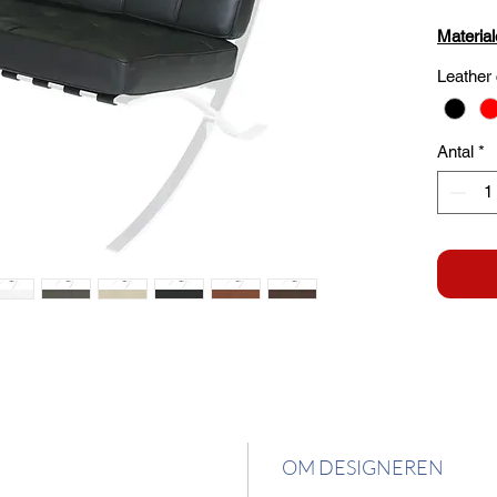
Material
Leather 
Antal
*
OM DESIGNEREN