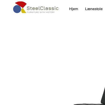
Hjem
Lænestole