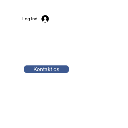
Log ind
Kontakt os