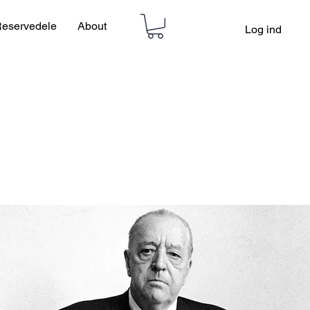
eservedele
About
Log ind