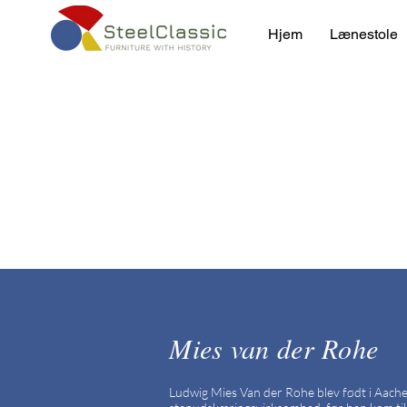
Hjem
Lænestole
Mies van der Rohe
Ludwig Mies Van der Rohe blev født i Aachen