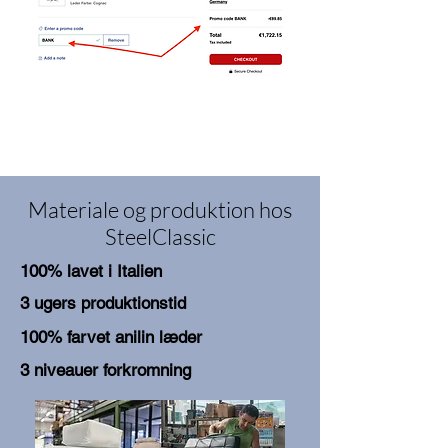
Materiale og produktion hos
SteelClassic
100% lavet i Italien
3 ugers produktionstid
100% farvet anilin læder
3 niveauer forkromning