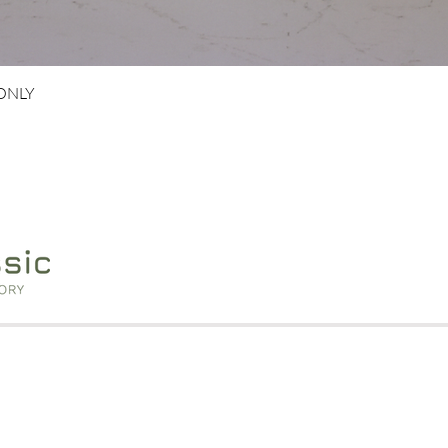
Vista rapida
 ONLY