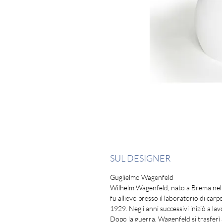
SUL DESIGNER
Guglielmo Wagenfeld
Wilhelm Wagenfeld, nato a Brema nel 
fu allievo presso il laboratorio di c
1929. Negli anni successivi iniziò a la
Dopo la guerra, Wagenfeld si trasferì 