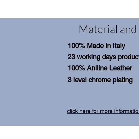
Material and 
100% Made in Italy
23 working days product
100% Aniline Leather
3 level chrome plating
click here for more informati