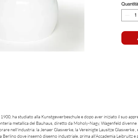
Quantit
1900, ha studiato alla Kunstgewerbeschule e dopo aver iniziato il suo app
arpenteria metallica del Bauhaus, diretto da Moholy-Nagy, Wagenfeld divenne
vorare nell'industria: la Jenaer Glaswerke, la Vereinigte Lausitze Glaswerke , 
a Berlino dove insegnò disegno industriale, prima all'Accademia Leibruitz e po