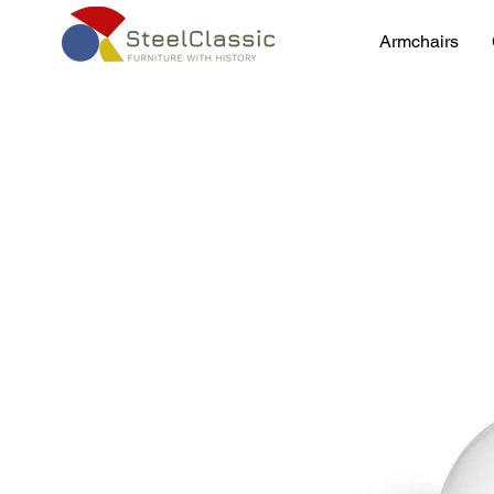
Armchairs