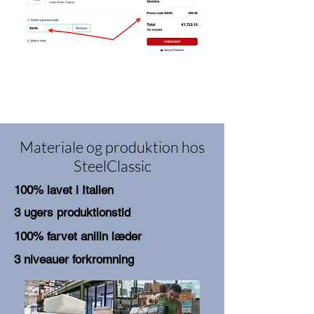
Materiale og produktion hos
SteelClassic
100% lavet i Italien
3 ugers produktionstid
100% farvet anilin læder
3 niveauer forkromning