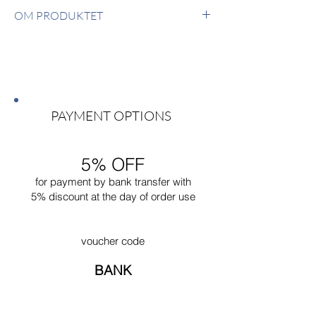
OM PRODUKTET
Pudesæt inkluderer:
2 sidepuder
PAYMENT OPTIONS
5% OFF
for payment by bank transfer with
5% discount at the day of order use
voucher code
BANK