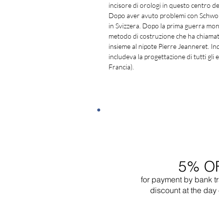
incisore di orologi in questo centro de
Dopo aver avuto problemi con Schwob de
in Svizzera. Dopo la prima guerra mond
metodo di costruzione che ha chiamato
insieme al nipote Pierre Jeanneret. In
includeva la progettazione di tutti gli
Francia).
5% O
for payment by bank t
discount at the day 