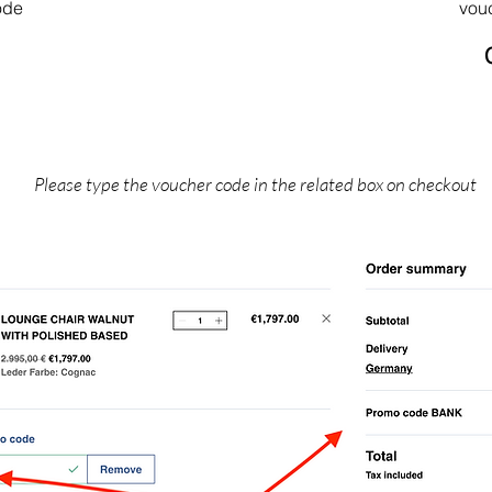
ode
vou
Please type the voucher code in the related box on checkout