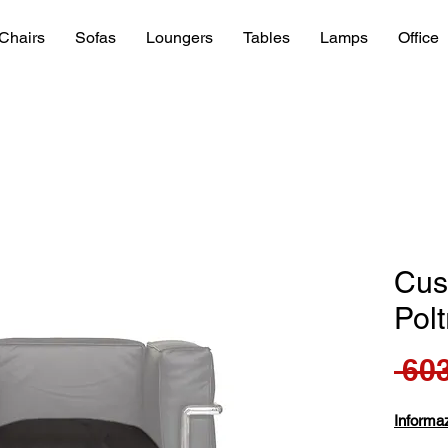
Chairs
Sofas
Loungers
Tables
Lamps
Office
Cus
Pol
 603
Informaz