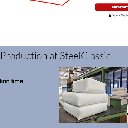
Production at SteelClassic
ion time