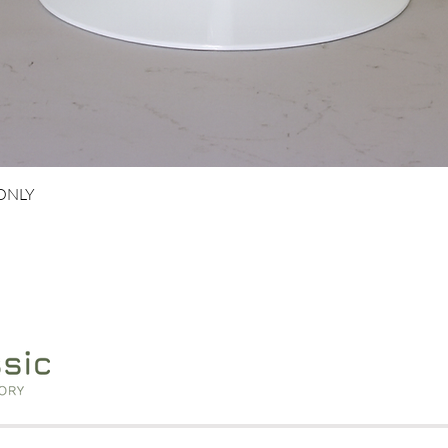
Vista rapida
 ONLY