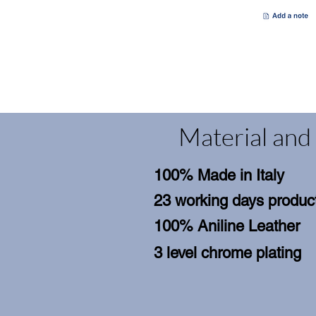
Material and 
100% Made in Italy
23 working days product
100% Aniline Leather
3 level chrome plating