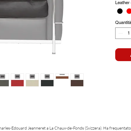
Leather 
Quantit
arles-Edouard Jeanneret a La Chaux-de-Fonds (Svizzera). Ha frequentato 