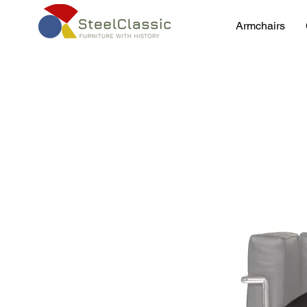
Armchairs