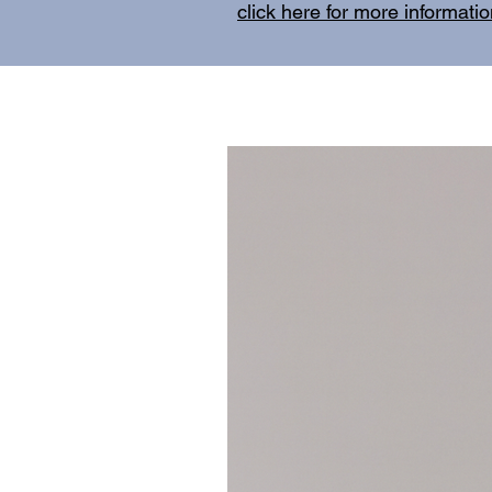
click here for more informati