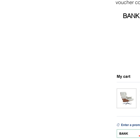
voucher c
BANK