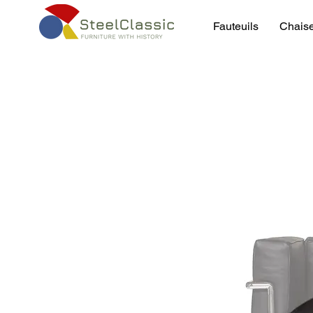
Fauteuils
Chais