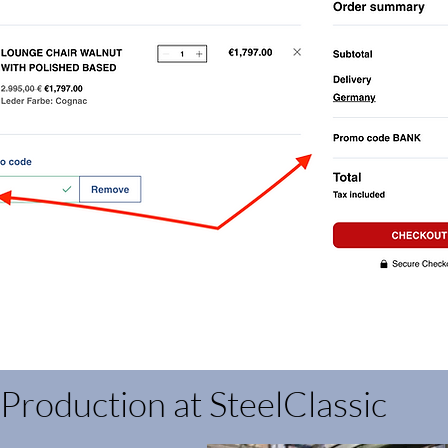
Production at SteelClassic