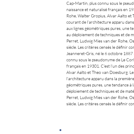
Cap-Martin, plus connu sous le pseudo
naissance et naturalisé français en 
Rohe, Walter Gropius, Alvar Aalto e
courant de l’architecture apparu dans
aux lignes géométriques pures, une te
au déploiement de techniques et de m
Perret, Ludwig Mies van der Rohe, Os
siècle. Les critères censés le définir
Jeanneret-Gris, né le 6 octobre 1887
connu sous le pseudonyme de Le Corbus
français en 19301. C’est l’un des pr
Alvar Aalto et Theo van Doesburg. L
l’architecture apparu dans la premièr
géométriques pures, une tendance à la
déploiement de techniques et de maté
Perret, Ludwig Mies van der Rohe, Os
siècle. Les critères censés le définir