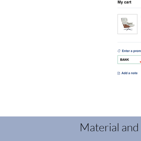
Material and 