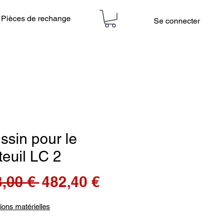
Pièces de rechange
Se connecter
ssin pour le
teuil LC 2
Prix
Prix
,00 € 
482,40 €
original
promotionnel
ions matérielles