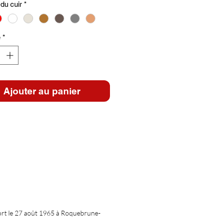
du cuir
*
é
*
Ajouter au panier
ort le 27 août 1965 à Roquebrune-