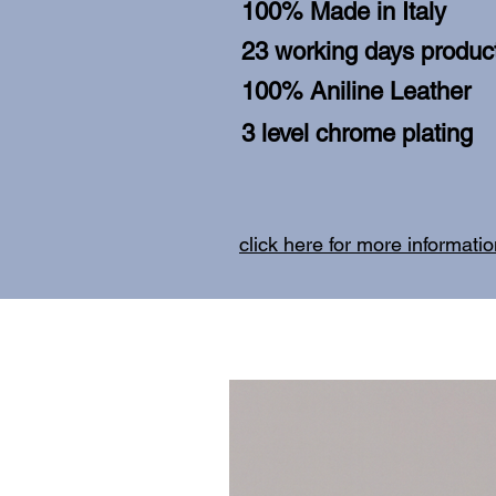
100% Made in Italy
23 working days product
100% Aniline Leather
3 level chrome plating
click here for more informati