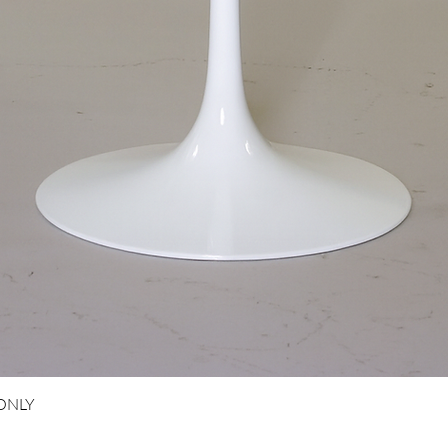
Aperçu rapide
 ONLY