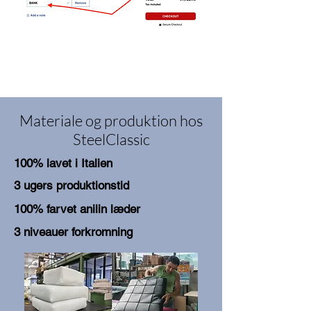
Materiale og produktion hos
SteelClassic
100% lavet i Italien
3 ugers produktionstid
100% farvet anilin læder
3 niveauer forkromning