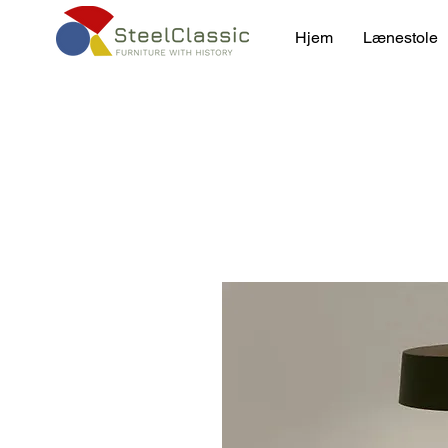
Hjem
Lænestole