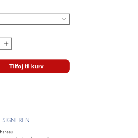
Tilføj til kurv
ESIGNEREN
Chareau