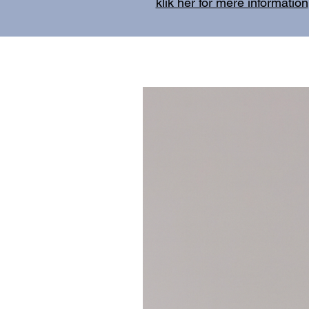
klik her for mere information