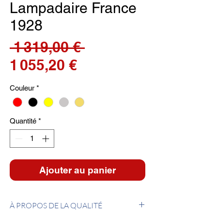
Lampadaire France
1928
Prix
 1 319,00 € 
Prix
original
1 055,20 €
promotionnel
Couleur
*
Quantité
*
Ajouter au panier
À PROPOS DE LA QUALITÉ