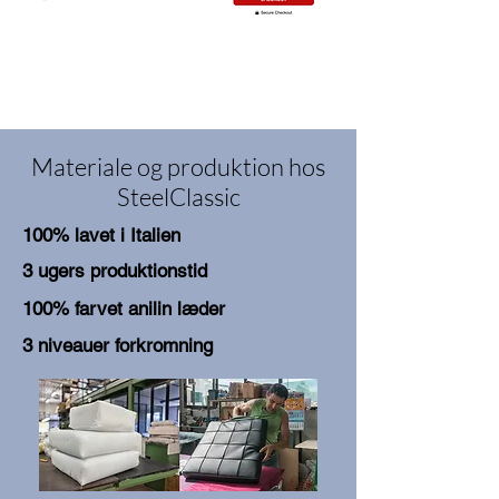
Materiale og produktion hos
SteelClassic
100% lavet i Italien
3 ugers produktionstid
100% farvet anilin læder
3 niveauer forkromning