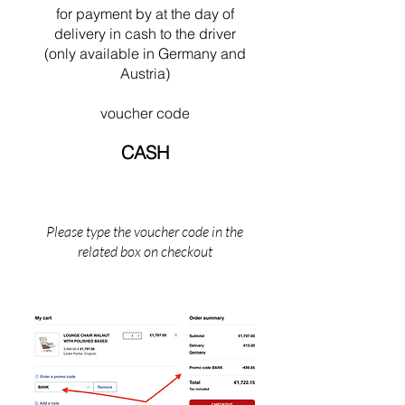
sin Cabanon i Saint Martin (det sydlige
for payment by
at the
day of
Frankrig).
delivery in cash to the driver
(only available in Germany and
Austria)
voucher code
CASH
Please type the voucher code in the
related box on checkout