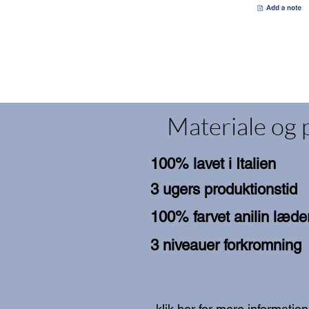
Materiale og 
100% lavet i Italien
3 ugers produktionstid
100% farvet anilin læde
3 niveauer forkromning
klik her for mere information