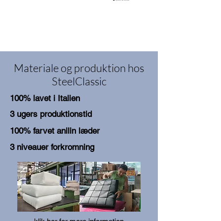
Materiale og produktion hos
SteelClassic
100% lavet i Italien
3 ugers produktionstid
100% farvet anilin læder
3 niveauer forkromning