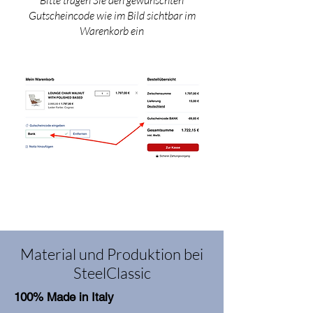
Bitte tragen Sie den gewünschten
Gutscheincode wie im Bild sichtbar im
Warenkorb ein
Material und Produktion bei
SteelClassic
100% Made in Italy