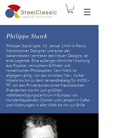
Philippe Starck
Philippe Starck (geb. 18. Januar 1949 in Paris),
französischer Designer und einer der
bekanntesten Vertreter des Neuen Designs, ist
eine Legende. Eine außergewöhnliche Mischung
aus Popstar, verrücktem Erfinder und
romantischen Philosophen. Sein Werk ist
allgegenwärtig: von den schicken New Yorker
Hotels bis hin zu dem Versandkatalog für 4900,–
FF, von den Privaträumen eines französischen
Präsidenten bis hin zum größten
Abfallbeseitigungszentrum in Europa, von
Hunderttausenden Stühlen und Lampen in Cafes
und Wohnungen in aller Welt bis hin zur Brille.