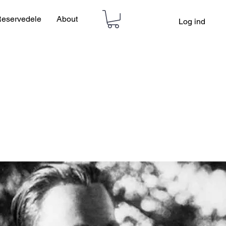
eservedele
About
Log ind