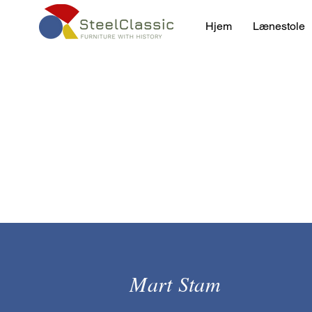
Hjem
Lænestole
Mart Stam