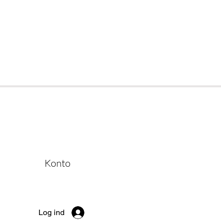
Konto
Log ind