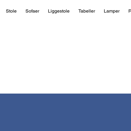
Stole
Sofaer
Liggestole
Tabeller
Lamper
R