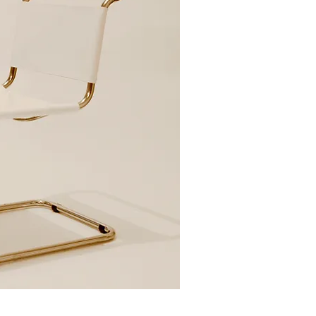
tigvisning