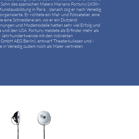
ls Sohn des spanischen Malers Mariano Fortuny(1838–
Kunstausbildung in Paris. ; danach zog er nach Venedig
rganisierte. Er richtete ein Mal- und Fotoatelier, eine
ie eine Schneiderei ein, wo er ein Dutzend
chnungen und Modemodelle hatten sehr viel Erfolg und
pa und den USA. Fortuny meldete als Erfinder mehr als
der Jahrhundertwende mit den indirekten
 GmbH AEG Berlin), entwarf Theaterkulissen und -
e in Venedig zudem noch als Maler vertreten.