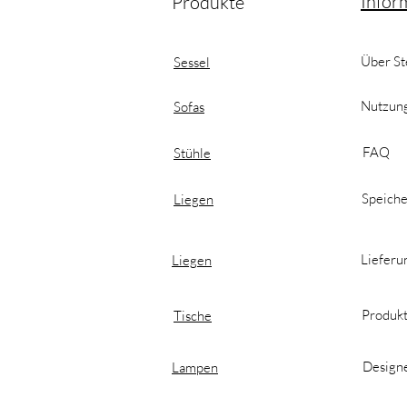
Infor
Produkte
Über St
Sessel
Nutzun
Sofas
FAQ
Stühle
Speiche
Liegen
Lieferu
Liegen
Produkt
Tische
Designe
Lampen