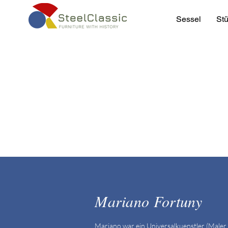
Sessel
Stü
Mariano Fortuny
Mariano war ein Universalkuenstler (Maler,