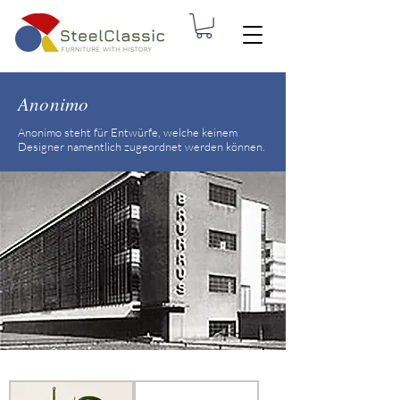
Anonimo
Anonimo steht für Entwürfe, welche keinem
Designer namentlich zugeordnet werden können.