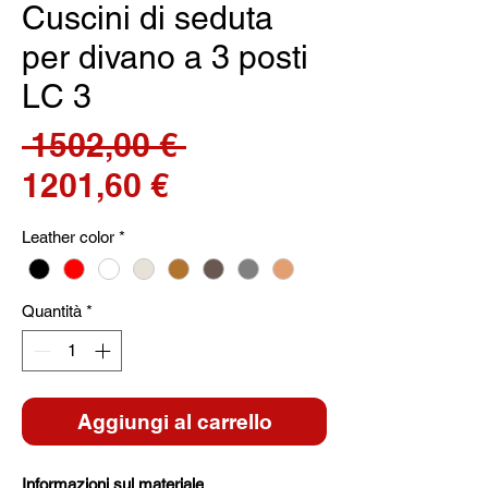
Cuscini di seduta
per divano a 3 posti
LC 3
Prezzo
 1502,00 € 
Prezzo
regolare
1201,60 €
scontato
Leather color
*
Quantità
*
Aggiungi al carrello
Informazioni sul materiale